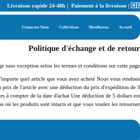
Livraison rapide 24-48h | Paiement à la livraison | 🇲
|
Contactez Nous
Collections
Moulhawta
Accueil
Politique d'échange et de retour
e sans exception selon les termes et conditions sur cette page :
n'importe quel article que vous avez acheté Nous vous rendons
prix de l'article avec une déduction du prix d'expédition de 3
urs à compter de la date d'achat Une déduction de 5 dollars est
as où les produits sont intacts et que vous voulez les retourner